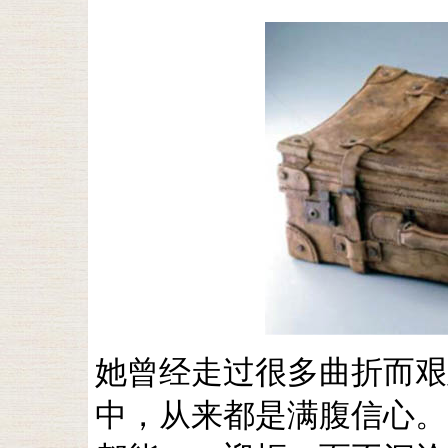
她曾经走过很多曲折而艰
中，从来都是满腹信心。