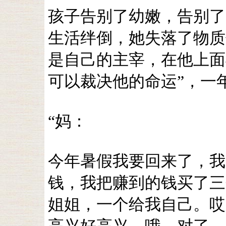
孩子告别了幼嫩，告别了
生活绊倒，她失落了物质
是自己的主宰，在他上面
可以裁决他的命运”，一
“妈：
今年暑假我要回来了，我
钱，我把赚到的钱买了三
姐姐，一个给我自己。哎