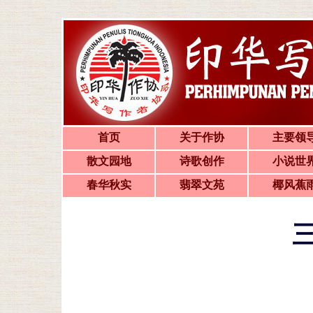
首页
关于作协
主要领
散文园地
诗歌创作
小说世
春华秋实
翡翠文苑
椰风蕉