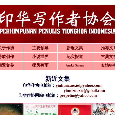
关于作协
主要领导
新近文集
推荐文
诗歌创作
小说世界
纪实报道
古典文
翡翠文苑
椰风蕉雨
友情链
Aneka Sastra
新近文集
印华作协电邮箱：
yinhuazuoxie@yahoo.com
yinnizuoxie@gmail.com
印华作协网站电邮箱：
perpetin@yahoo.com