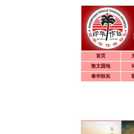
首页
散文园地
春华秋实