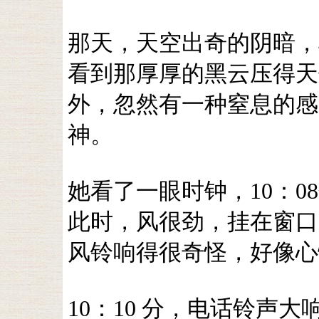
那天，天空出奇的阴暗，
看到那厚厚的黑云压得天
外，忽然有一种窒息的感
神。
她看了一眼时钟，10：
此时，风很劲，挂在窗口
风铃响得很奇怪，好像心
10：10 分，电话铃声