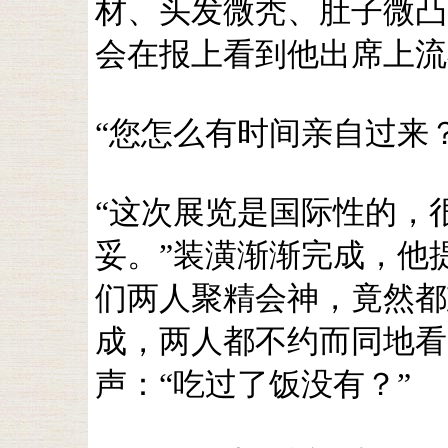
材、头发微秃、肚子微凸
会在报上看到他出席上流
“您怎么有时间亲自过来
“这次展览是国际性的，
妥。”装潢渐渐完成，他
们两人聚精会神，竟然都
成，两人都不约而同地看
声：“吃过了饭没有？”