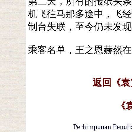
第二天，所有的报纸头条
机飞往马那多途中，飞经
制台失联，至今仍未发现
乘客名单，王之恩赫然在
返回《袁
《
Perhimpunan Penulis