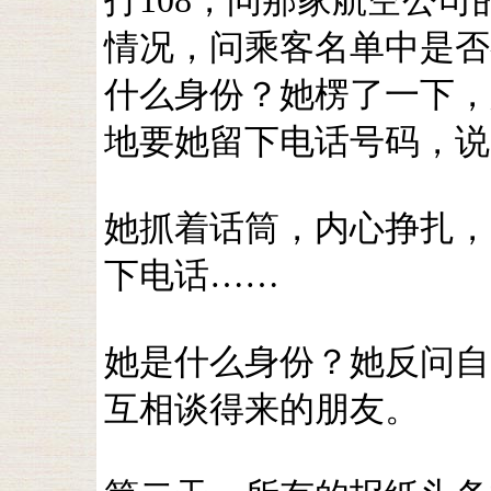
打108，问那家航空公
情况，问乘客名单中是否
什么身份？她楞了一下，
地要她留下电话号码，说
她抓着话筒，内心挣扎，
下电话……
她是什么身份？她反问自
互相谈得来的朋友。