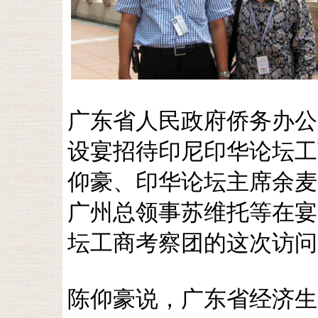
广东省人民政府侨务办公
设宴招待印尼印华论坛工
仰豪、印华论坛主席余麦
广州总领事苏维托等在宴
坛工商考察团的这次访问
陈仰豪说，广东省经济生