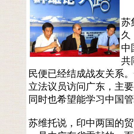
苏
久
中
共
民便已经结成战友关系。
立法议员访问广东，主要
同时也希望能学习中国管
苏维托说，印中两国的贸