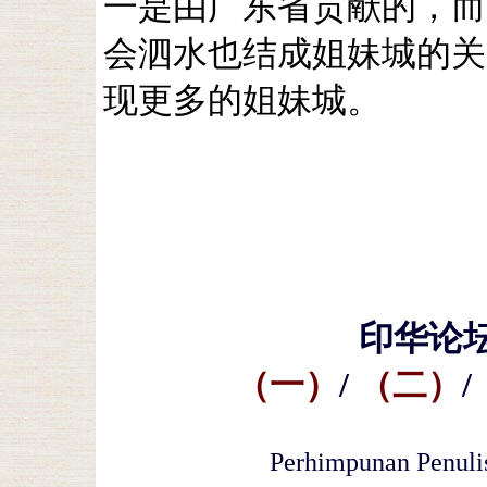
一是由广东省贡献的，而
会泗水也结成姐妹城的关
现更多的姐妹城。
印华论
（一）
/
（二）
/
Perhimpunan Penulis