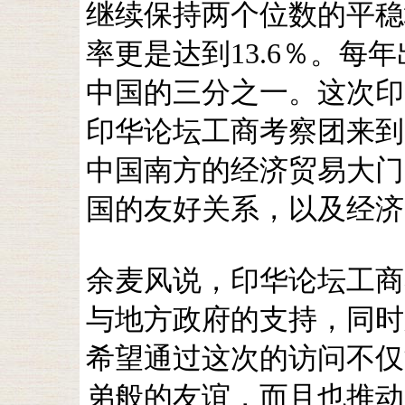
继续保持两个位数的平稳
率更是达到13.6％。每
中国的三分之一。这次印
印华论坛工商考察团来到
中国南方的经济贸易大门
国的友好关系，以及经济
余麦风说，印华论坛工商
与地方政府的支持，同时
希望通过这次的访问不仅
弟般的友谊，而且也推动