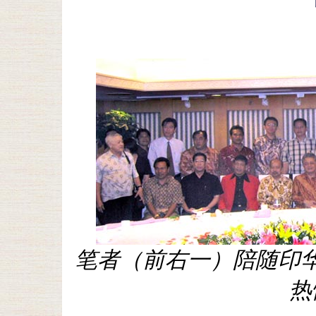
笔者（前右一）陪随印
热